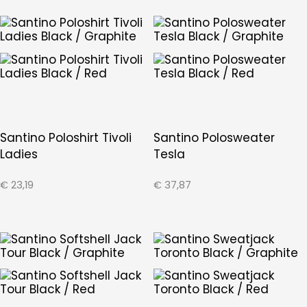
Santino Poloshirt Tivoli
Santino Polosweater
Ladies
Tesla
€
23,19
€
37,87