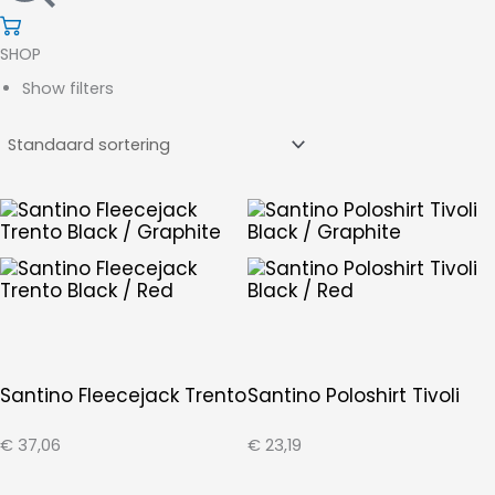
SHOP
Show filters
Santino Fleecejack Trento
Santino Poloshirt Tivoli
€
37,06
€
23,19