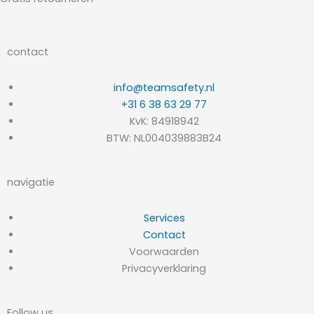
contact
info@teamsafety.nl
+31 6 38 63 29 77
KvK: 84918942
BTW: NL004039883B24
navigatie
Services
Contact
Voorwaarden
Privacyverklaring
Follow us