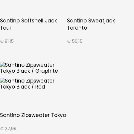
Santino Softshell Jack
Santino Sweatjack
Tour
Toronto
€
81,15
€
50,15
Santino Zipsweater Tokyo
€
37,99