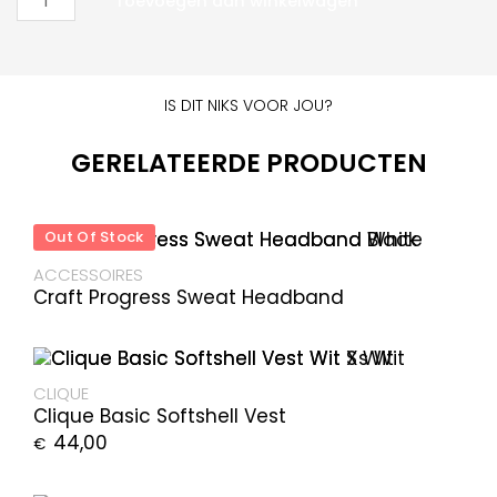
Toevoegen aan winkelwagen
IS DIT NIKS VOOR JOU?
GERELATEERDE PRODUCTEN
Out Of Stock
ACCESSOIRES
Craft Progress Sweat Headband
CLIQUE
Clique Basic Softshell Vest
44,00
€