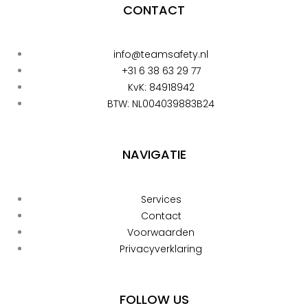
CONTACT
info@teamsafety.nl
+31 6 38 63 29 77
KvK: 84918942
BTW: NL004039883B24
NAVIGATIE
Services
Contact
Voorwaarden
Privacyverklaring
FOLLOW US