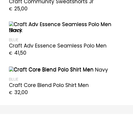
Craft Community Sweatshorts Jr
25,00
€
BLUE
Craft Adv Essence Seamless Polo Men
41,50
€
BLUE
Craft Core Blend Polo Shirt Men
32,00
€