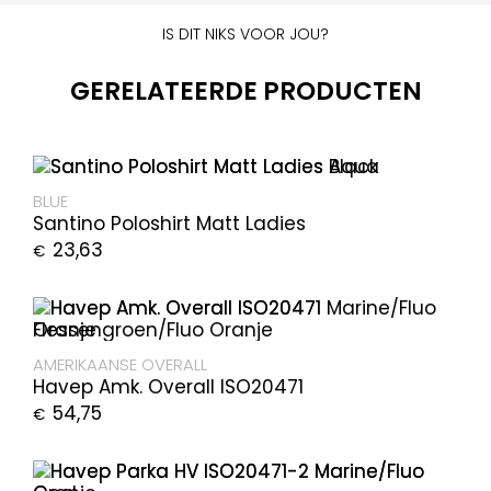
IS DIT NIKS VOOR JOU?
GERELATEERDE PRODUCTEN
BLUE
Santino Poloshirt Matt Ladies
23,63
€
AMERIKAANSE OVERALL
Havep Amk. Overall ISO20471
54,75
€