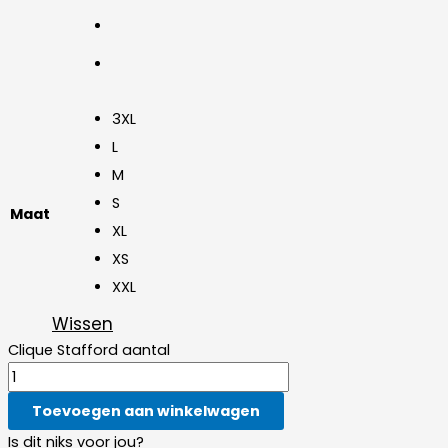
3XL
L
M
S
Maat
XL
XS
XXL
Wissen
Clique Stafford aantal
Toevoegen aan winkelwagen
Is dit niks voor jou?