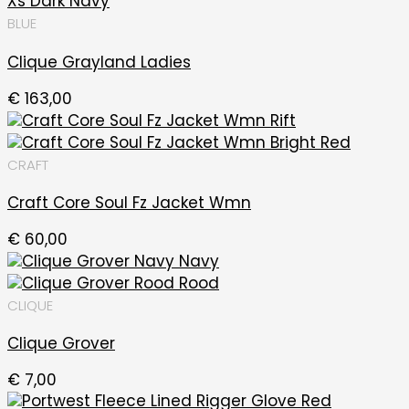
BLUE
Clique Grayland Ladies
€
163,00
CRAFT
Craft Core Soul Fz Jacket Wmn
€
60,00
CLIQUE
Clique Grover
€
7,00