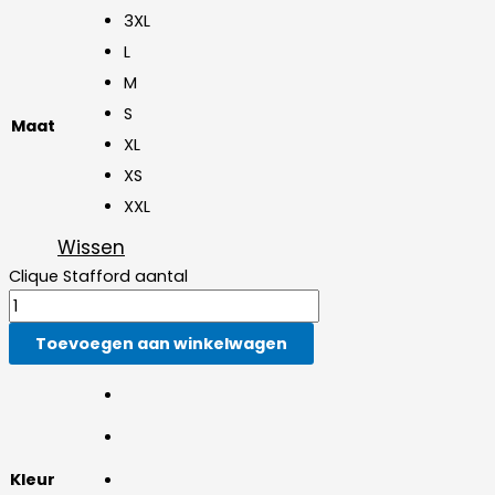
3XL
L
M
S
Maat
XL
XS
XXL
Wissen
Clique Stafford aantal
Toevoegen aan winkelwagen
Kleur