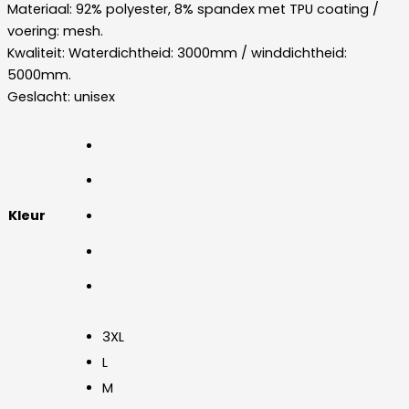
Materiaal: 92% polyester, 8% spandex met TPU coating /
voering: mesh.
Kwaliteit: Waterdichtheid: 3000mm / winddichtheid:
5000mm.
Geslacht: unisex
Kleur
3XL
L
M