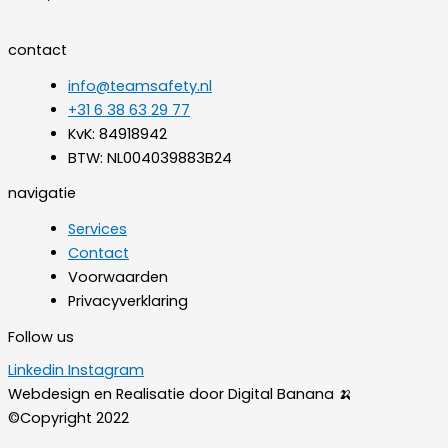
contact
info@teamsafety.nl
+31 6 38 63 29 77
KvK: 84918942
BTW: NL004039883B24
navigatie
Services
Contact
Voorwaarden
Privacyverklaring
Follow us
Linkedin
Instagram
Webdesign en Realisatie door Digital Banana 🍌
©Copyright 2022