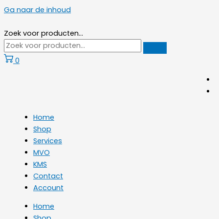
Ga naar de inhoud
Zoek voor producten...
0
Home
Shop
Services
MVO
KMS
Contact
Account
Home
Shop