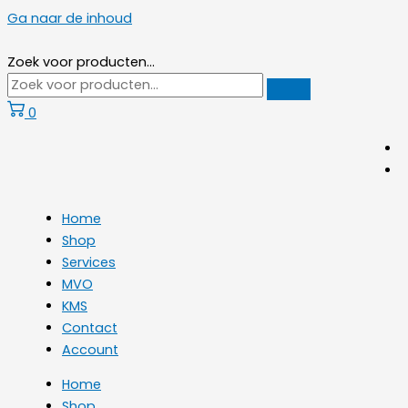
Ga naar de inhoud
Zoek voor producten...
0
Home
Shop
Services
MVO
KMS
Contact
Account
Home
Shop