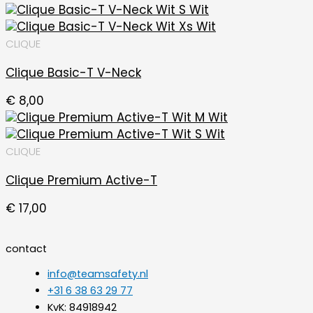
CLIQUE
Clique Basic-T V-Neck
€
8,00
CLIQUE
Clique Premium Active-T
€
17,00
contact
info@teamsafety.nl
+31 6 38 63 29 77
KvK: 84918942