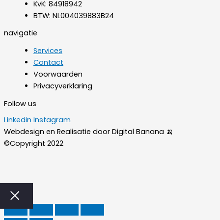
KvK: 84918942
BTW: NL004039883B24
navigatie
Services
Contact
Voorwaarden
Privacyverklaring
Follow us
Linkedin
Instagram
Webdesign en Realisatie door Digital Banana 🍌
©Copyright 2022