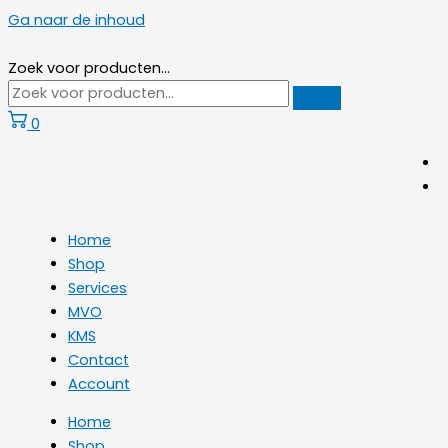
Ga naar de inhoud
Zoek voor producten...
0
Home
Shop
Services
MVO
KMS
Contact
Account
Home
Shop