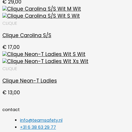
€
29,00
CLIQUE
Clique Carolina S/S
€
17,00
CLIQUE
Clique Neon-T Ladies
€
13,00
contact
info@teamsafety.nl
+31 6 38 63 29 77