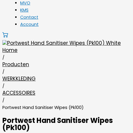
MVO
KMS
Contact
Account
Home
/
Producten
/
WERKKLEDING
/
ACCESSOIRES
/
Portwest Hand Sanitiser Wipes (Pk100)
Portwest Hand Sanitiser Wipes
(Pk100)