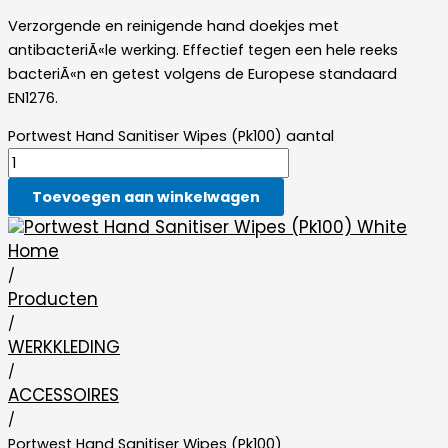
Verzorgende en reinigende hand doekjes met
antibacteriÃ«le werking. Effectief tegen een hele reeks
bacteriÃ«n en getest volgens de Europese standaard
EN1276.
Portwest Hand Sanitiser Wipes (Pk100) aantal
Toevoegen aan winkelwagen
Home
/
Producten
/
WERKKLEDING
/
ACCESSOIRES
/
Portwest Hand Sanitiser Wipes (Pk100)