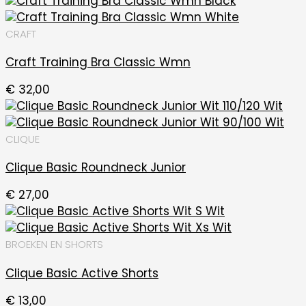
CRAFT
Craft Training Bra Classic Wmn
€
32,00
CLIQUE
Clique Basic Roundneck Junior
€
27,00
BROEKEN EN SHORTS
Clique Basic Active Shorts
€
13,00