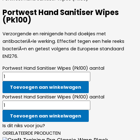
Portwest Hand Sanitiser Wipes
(Pk100)
Verzorgende en reinigende hand doekjes met
antibacteriÃ«le werking. Effectief tegen een hele reeks
bacteriÃ«n en getest volgens de Europese standaard
EN1276.
Portwest Hand Sanitiser Wipes (Pk100) aantal
Toevoegen aan winkelwagen
Portwest Hand Sanitiser Wipes (Pk100) aantal
Toevoegen aan winkelwagen
Is dit niks voor jou?
GERELATEERDE PRODUCTEN