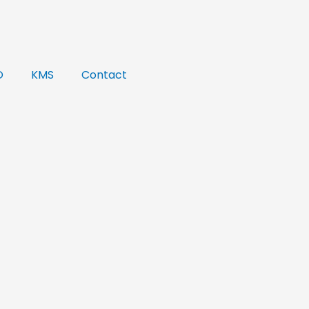
O
KMS
Contact