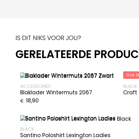
IS DIT NIKS VOOR JOU?
GERELATEERDE PRODU
Out O
ACCESSORIES
BLACK
Blaklader Wintermuts 2067
Craft
18,90
€
BLACK
Santino Poloshirt Lexington Ladies