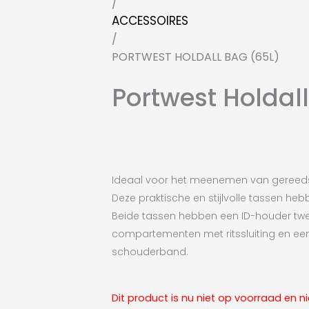
/
ACCESSOIRES
/
PORTWEST HOLDALL BAG (65L)
Portwest Holdal
Ideaal voor het meenemen van gereedsc
Deze praktische en stijlvolle tassen he
Beide tassen hebben een ID-houder tw
compartementen met ritssluiting en een
schouderband.
Dit product is nu niet op voorraad en n