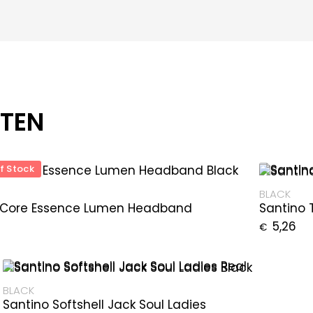
CTEN
f Stock
BLACK
 Core Essence Lumen Headband
Santino 
5,26
€
BLACK
Santino Softshell Jack Soul Ladies