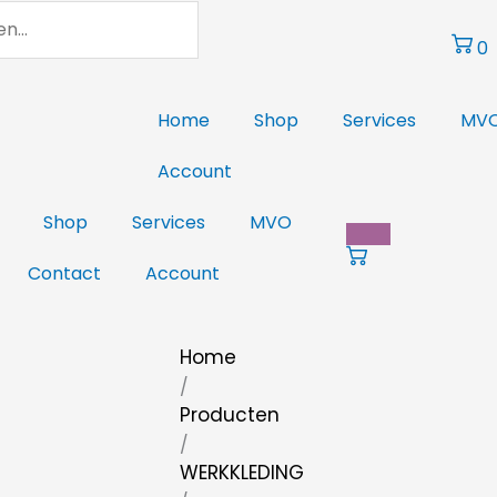
0
Home
Shop
Services
MV
Account
Shop
Services
MVO
Contact
Account
Home
/
Producten
/
WERKKLEDING