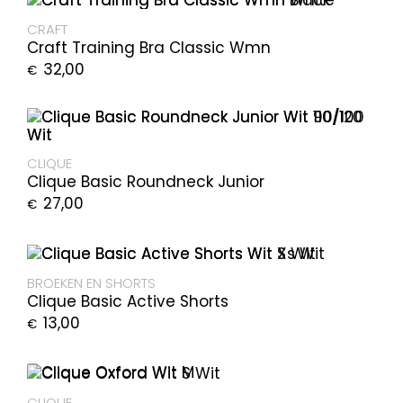
CRAFT
Craft Training Bra Classic Wmn
32,00
€
CLIQUE
Clique Basic Roundneck Junior
27,00
€
BROEKEN EN SHORTS
Clique Basic Active Shorts
13,00
€
CLIQUE