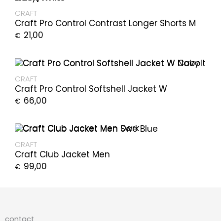
CRAFT
Craft Pro Control Contrast Longer Shorts M
21,00
€
CRAFT
Craft Pro Control Softshell Jacket W
66,00
€
CRAFT
Craft Club Jacket Men
99,00
€
contact