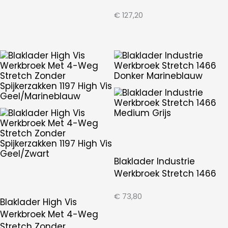
€
127,20
Blaklader Industrie
Werkbroek Stretch 1466
€
73,80
Blaklader High Vis
Werkbroek Met 4-Weg
Stretch Zonder