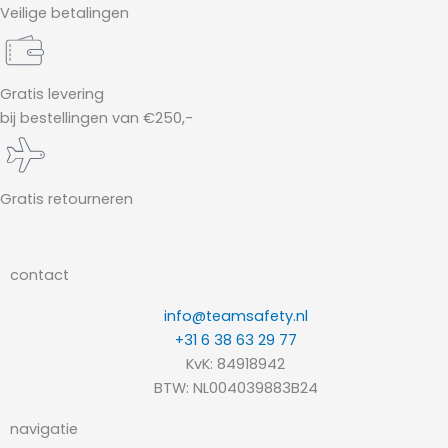
Veilige betalingen
Gratis levering
bij bestellingen van €250,-
Gratis retourneren
contact
info@teamsafety.nl
+31 6 38 63 29 77
KvK: 84918942
BTW: NL004039883B24
navigatie