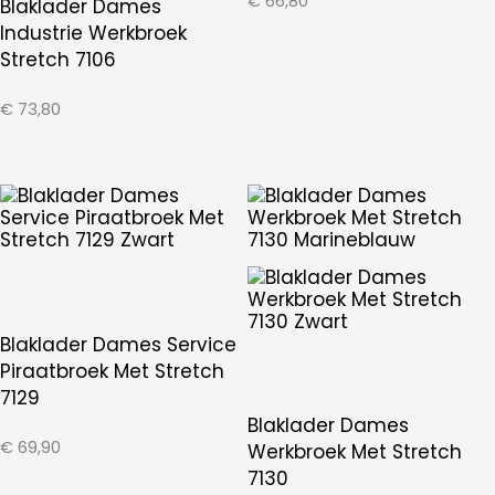
€
66,80
Blaklader Dames
Industrie Werkbroek
Stretch 7106
€
73,80
Blaklader Dames Service
Piraatbroek Met Stretch
7129
Blaklader Dames
€
69,90
Werkbroek Met Stretch
7130