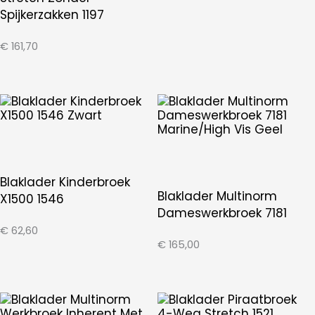
Spijkerzakken 1197
€
161,70
Blaklader Kinderbroek
Blaklader Multinorm
X1500 1546
Dameswerkbroek 7181
€
62,60
€
165,00